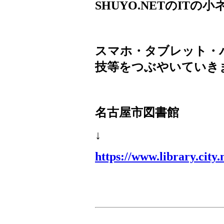
SHUYO.NET
の
IT
の小
スマホ・タブレット・
技等をつぶやいていき
名古屋市図書館
↓
https://www.library.city.