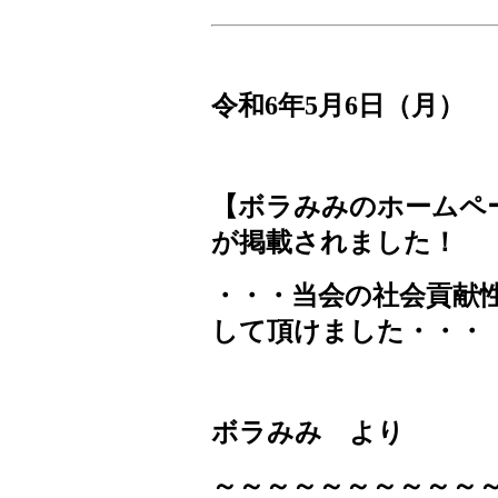
令和
6
年
5
月
6
日（月）
【ボラみみのホームペ
が掲載されました！
・・・当会の社会貢献
して頂けました・・・
ボラみみ より
～～～～～～～～～～