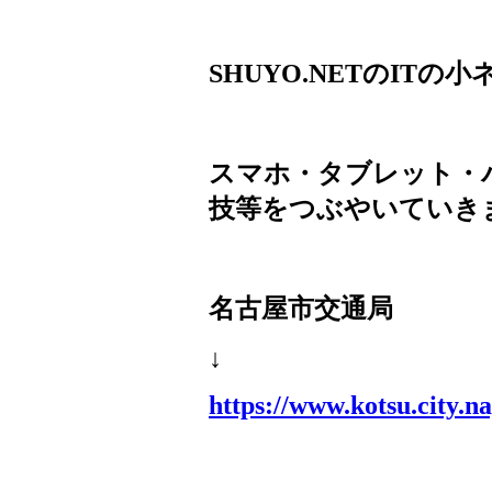
SHUYO.NET
の
IT
の小
スマホ・タブレット・
技等をつぶやいていき
名古屋市交通局
↓
https://www.kotsu.city.na