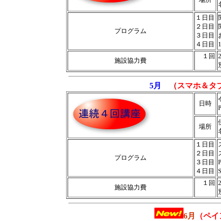
１日目
２日目
プログラム
３日目
４日目
１回
施設協力費
5月
（
スマホ＆タブ
日時
場所
１日目
２日目
プログラム
３日目
４日目
１回
施設協力費
6月
（
ペイ