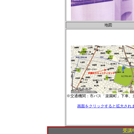
地図
※交通機関：市バス「楽園町」下車、北
画面をクリックすると拡大され
受講