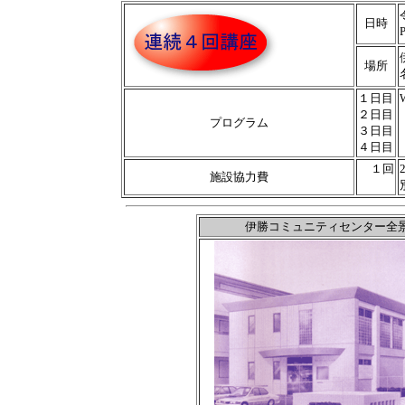
日時
場所
１日目
２日目
プログラム
３日目
４日目
１回
施設協力費
伊勝コミュニティセンター全