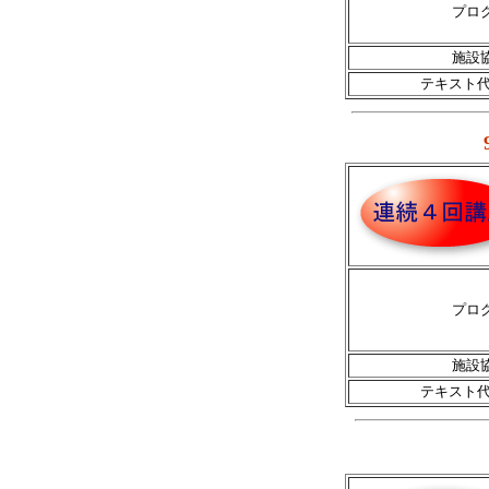
プロ
施設
テキスト代
プロ
施設
テキスト代