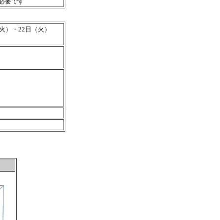
が必要です
（火）・22日（火）