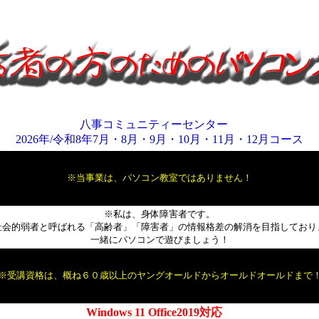
八事コミュニティーセンター
2026年/
令和8年
7月・8月・9月・10月・11月・12月コース
※当事業は、パソコン教室ではありません！
※私は、身体障害者です。
的弱者と呼ばれる「高齢者」「障害者」の情報格差の解消を目指しており
一緒にパソコンで遊びましょう！
※受講資格は、概ね６０歳以上のヤングオールドからオールドオールドまで
Windows 11 Office2019対応