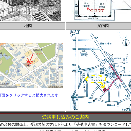
地図
案内図
画面をクリックすると拡大されます
受講申し込みのご案内
の台数の関係上、受講希望の方は下記より「受講申込書」をダウンロードして