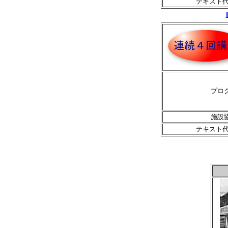
テキスト代
プロ
施設
テキスト代