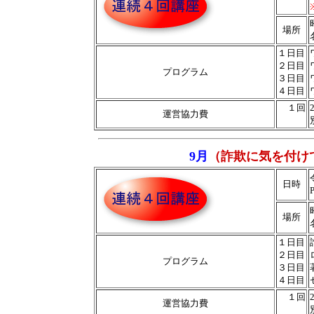
場所
１日目
２日目
プログラム
３日目
４日目
１回
運営協力費
9月
（詐欺に気を付け
日時
場所
１日目
２日目
プログラム
３日目
４日目
１回
運営協力費