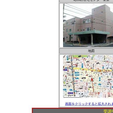
地図
画面をクリックすると拡大され
受講