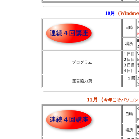
10月
（
Windo
日時
場所
１日目
２日目
プログラム
３日目
４日目
１回
運営協力費
11月（
今年こそパソコン
日時
場所